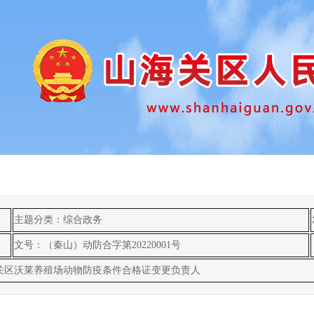
主题分类：综合政务
文号：（秦山）动防合字第20220001号
关区沃莱养殖场动物防疫条件合格证变更负责人