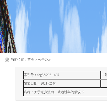
当前位置：
首页
> 公告公示
索引号：shg58/2021-405
主
发文日期：2021-02-04
名称：关于减少流动、就地过年的倡议书