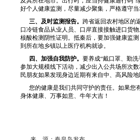
及其所在地市。出行时，应当持健康通行码
“
好个人健康监测，尽量减少聚集，严格遵守当
三、及时监测报告。
跨省返回农村地区的
口冷链食品从业人员、口岸直接接触进口货物
核酸检测阴性证明。抵秦后，要加强健康监测
到所在地乡镇以上医疗机构就诊。
四、加强自我防护。
要养成
“戴口罩、勤
参加大规模线下活动，减少出入公共场所次数
民朋友如果发现身边近期有来自中、高风险地
您的健康是我们共同守护的责任。如果您
身体健康、万事如意、牛年大吉！
来 源：秦皇岛发布