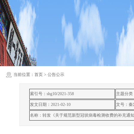
当前位置：
首页
> 公告公示
索引号：shg10/2021-358
主题分类
发文日期：2021-02-10
文号：秦发
名称：转发《关于规范新型冠状病毒检测收费的补充通