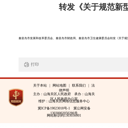
转发《关于规范新
秦皇岛市发展和改革委员会、秦皇岛市财政局、秦皇岛市卫生健康委员会转发《关于规
打印
关于本站
|
网站地图
|
联系我们
|
法
律声明
主办：山海关区人民政府 承办：山海关
区人民政府办公室
维护：山海关区网络信息服务中心
冀ICP备19023018号-1
冀公网安备
13030002050286号
网站标识码1303030001