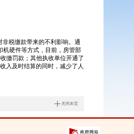
对非税缴款带来的不利影响。通
印机硬件等方式，目前，房管部
法收缴罚款；其他执收单位开通了
税收入及时结算的同时，减少了人
关闭本页