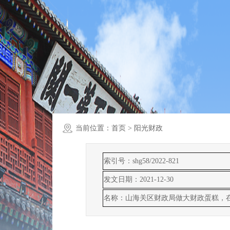
当前位置：
首页
> 阳光财政
索引号：shg58/2022-821
发文日期：2021-12-30
名称：山海关区财政局做大财政蛋糕，