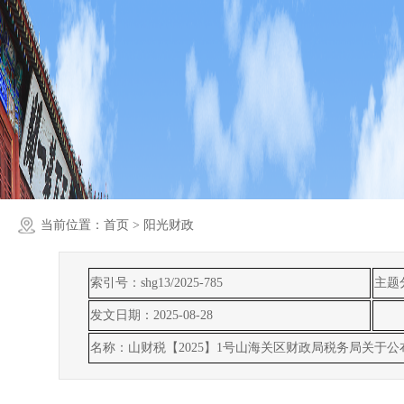
当前位置：
首页
> 阳光财政
索引号：shg13/2025-785
主题
发文日期：2025-08-28
名称：山财税【2025】1号山海关区财政局税务局关于公