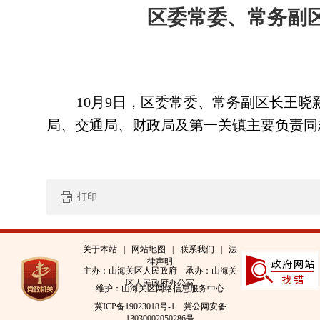
区委常委、常务副
0月9日，区委常委、常务副区长王
1
局、交通局、财政局及第一关镇主要负责同
打印
关于本站
|
网站地图
|
联系我们
|
法
律声明
主办：山海关区人民政府 承办：山海关
区人民政府办公室
维护：山海关区网络信息服务中心
冀ICP备19023018号-1
冀公网安备
13030002050286号