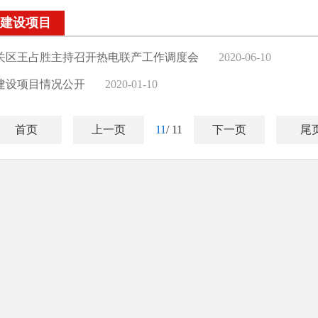
建设项目
关区王占胜主持召开热电联产工作调度会
2020-06-10
建设项目情况公开
2020-01-10
首页
上一页
11
/ 11
下一页
尾