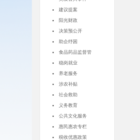
建议提案
阳光财政
决策预公开
助企纾困
食品药品监督管
稳岗就业
养老服务
涉农补贴
社会救助
义务教育
公共文化服务
惠民惠农专栏
税收优惠政策