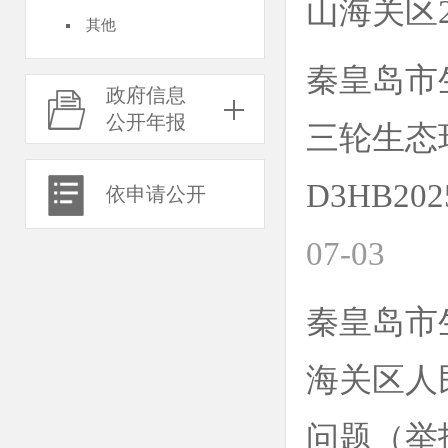
山海关区
其他
秦皇岛市
政府信息
公开年报
三轮生态
D3HB2
依申请公开
07-03
秦皇岛市
海关区人
问题（举报