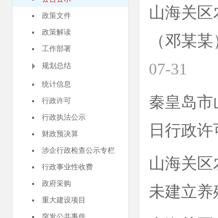
山海关区
政策文件
政策解读
（邓某某
工作部署
07-31
规划总结
统计信息
秦皇岛市山
行政许可
行政执法公示
日行政许
财政预决算
涉企行政检查公示专栏
山海关区
行政事业性收费
政府采购
未建立养
重大建设项目
突发公共事件