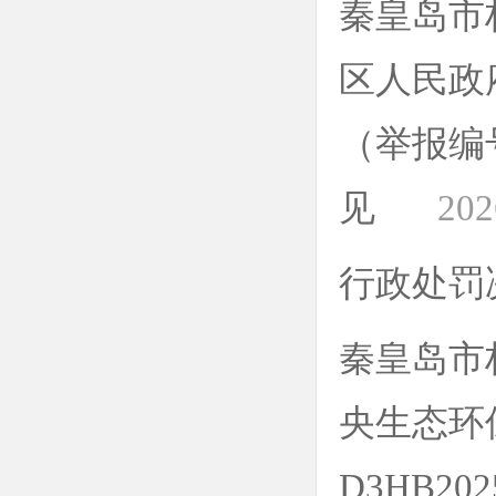
秦皇岛市
区人民政
（举报编号
见
202
行政处罚
秦皇岛市
央生态环
D3HB20