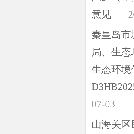
意见
2
秦皇岛市
局、生态
生态环境
D3HB2
07-03
山海关区