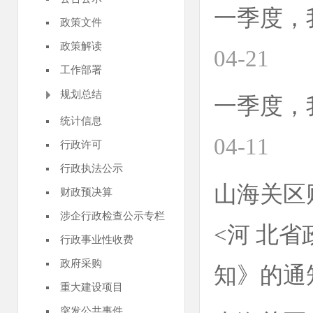
一季度，
政策文件
政策解读
04-21
工作部署
规划总结
一季度，
统计信息
04-11
行政许可
行政执法公示
山海关区
财政预决算
涉企行政检查公示专栏
<河 北省
行政事业性收费
政府采购
知》的通
重大建设项目
突发公共事件