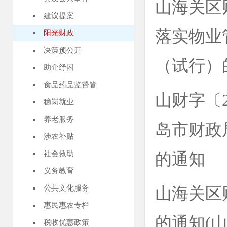
山海关区
建议提案
落实物业
阳光财政
决策预公开
（试行）
助企纾困
食品药品监督管
山财字〔
稳岗就业
养老服务
岛市财政
涉农补贴
社会救助
的通知
义务教育
公共文化服务
山海关区
惠民惠农专栏
的通知(山
税收优惠政策